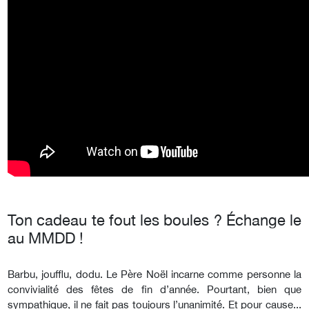
Ton cadeau te fout les boules ? Échange le
au MMDD !
Barbu, joufflu, dodu. Le Père Noël incarne comme personne la
convivialité des fêtes de fin d’année. Pourtant, bien que
sympathique, il ne fait pas toujours l’unanimité. Et pour cause...