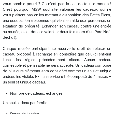
vous semble pourri ? Ce n’est pas le cas de tout le monde !
C’est pourquoi MSW souhaite valoriser les cadeaux qui ne
vous plaisent pas en les mettant à disposition des Petits Riens,
une association (re)connue qui vient en aide aux personnes en
situation de précarité. Échanger son cadeau contre une entrée
au musée, c’est donc le valoriser deux fois (nom d’un Père Noël
déchu !).
Chaque musée participant se réserve le droit de refuser un
cadeau proposé à l’échange s’il considère que celui-ci enfreint
l’une des règles précédemment citées. Aucun cadeau
comestible et périssable ne sera accepté. Un cadeau composé
de plusieurs éléments sera considéré comme un seul et unique
cadeau indivisible. Ex : un service à thé composé de 4 tasses =
un seul et unique cadeau.
Nombre de cadeaux échangés
Un seul cadeau par famille.
Dates de l’action