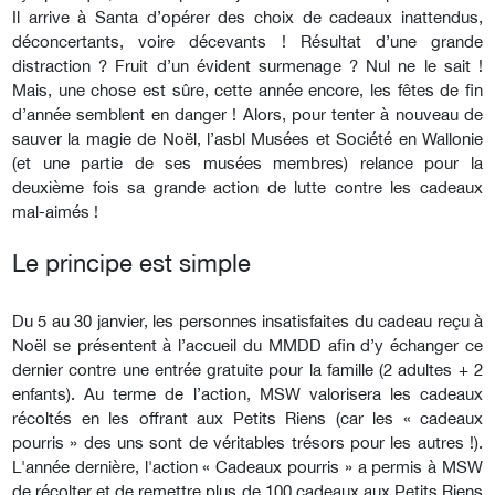
Il arrive à Santa d’opérer des choix de cadeaux inattendus,
déconcertants, voire décevants ! Résultat d’une grande
distraction ? Fruit d’un évident surmenage ? Nul ne le sait !
Mais, une chose est sûre, cette année encore, les fêtes de fin
d’année semblent en danger ! Alors, pour tenter à nouveau de
sauver la magie de Noël, l’asbl Musées et Société en Wallonie
(et une partie de ses musées membres) relance pour la
deuxième fois sa grande action de lutte contre les cadeaux
mal-aimés !
Le principe est simple
Du 5 au 30 janvier, les personnes insatisfaites du cadeau reçu à
Noël se présentent à l’accueil du MMDD afin d’y échanger ce
dernier contre une entrée gratuite pour la famille (2 adultes + 2
enfants). Au terme de l’action, MSW valorisera les cadeaux
récoltés en les offrant aux Petits Riens (car les « cadeaux
pourris » des uns sont de véritables trésors pour les autres !).
L'année dernière, l'action « Cadeaux pourris » a permis à MSW
de récolter et de remettre plus de 100 cadeaux aux Petits Riens