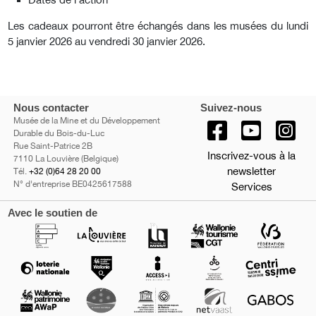
Les cadeaux pourront être échangés dans les musées du lundi
5 janvier 2026 au vendredi 30 janvier 2026.
Nous contacter
Suivez-nous
Musée de la Mine et du Développement
Durable du Bois-du-Luc
Rue Saint-Patrice 2B
Inscrivez-vous à la
7110 La Louvière (Belgique)
newsletter
Tél.
+32 (0)64 28 20 00
N° d'entreprise BE0425617588
Services
Avec le soutien de