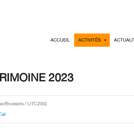
ACCUEIL
ACTIVITÉS
ACTUALI
RIMOINE 2023
pe/Brussels / UTC200)
Cal