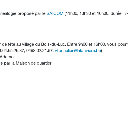
généalogie proposé par le
SAICOM
(11h00, 13h30 et 16h00, durée +/-
 fête au village du Bois-du-Luc. Entre 9h00 et 16h00, vous pourrez
: 064.65.26.37, 0498.02.21.57,
vtonnelier@lalouviere.be
)
le Adamo
s par la Maison de quartier