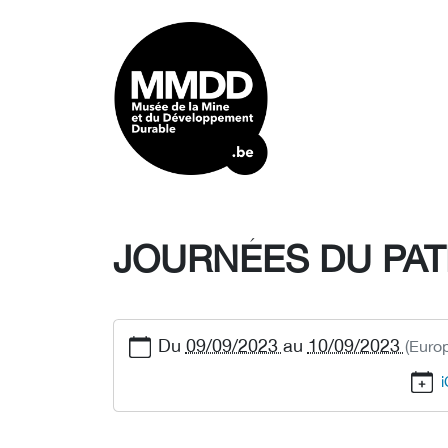
JOURNÉES DU PAT
Du
09/09/2023
au
10/09/2023
(Euro
i