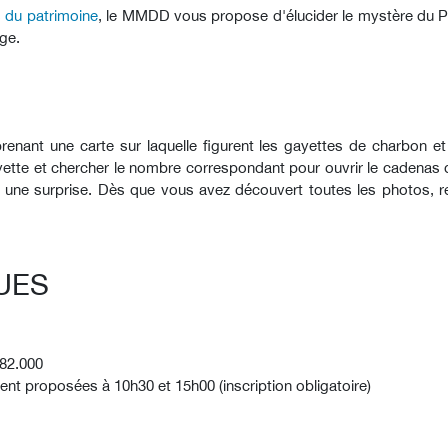
 du patrimoine
, le MMDD vous propose d'élucider le mystère du Pr
ge.
prenant une carte sur laquelle figurent les gayettes de charbon e
ette et chercher le nombre correspondant pour ouvrir le cadenas d
 une surprise. Dès que vous avez découvert toutes les photos, rend
UES
282.000
nt proposées à 10h30 et 15h00 (inscription obligatoire)