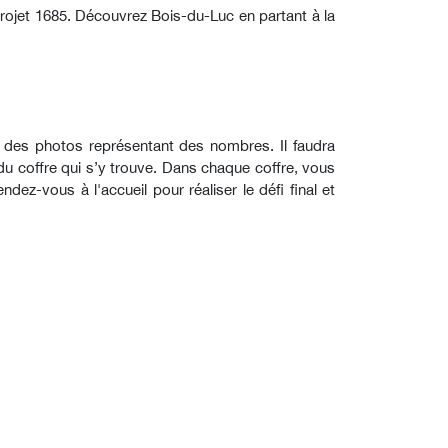
ojet 1685. Découvrez Bois-du-Luc en partant à la
t des photos représentant des nombres. Il faudra
u coffre qui s’y trouve. Dans chaque coffre, vous
ez-vous à l'accueil pour réaliser le défi final et