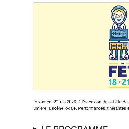
Le samedi 20 juin 2026, à l’occasion de la Fête d
lumière la scène locale. Performances itinérantes e
▶︎ LE PROGRAMME