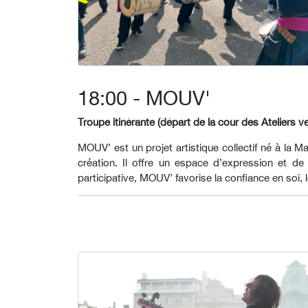
18:00 - MOUV'
Troupe itinérante (départ de la cour des Ateliers v
MOUV’ est un projet artistique collectif né à la 
création. Il offre un espace d’expression et d
participative, MOUV’ favorise la confiance en soi, l