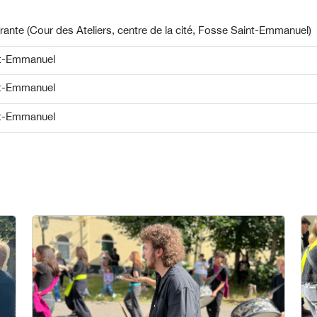
érante (Cour des Ateliers, centre de la cité, Fosse Saint-Emmanuel)
nt-Emmanuel
nt-Emmanuel
nt-Emmanuel