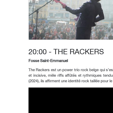
20:00 - THE RACKERS
Fosse Saint-Emmanuel
The Rackers est un power trio rock belge qui s’est
et incisive, mêle riffs affûtés et rythmiques te
(2024), ils affirment une identité rock taillée pour 