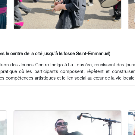
ers le centre de la cité jusqu’à la fosse Saint-Emmanuel)
Maison des Jeunes Centre Indigo à La Louvière, réunissant des jeu
e pratique où les participants composent, répètent et constru
es compétences artistiques et le lien social au cœur de la vie locale