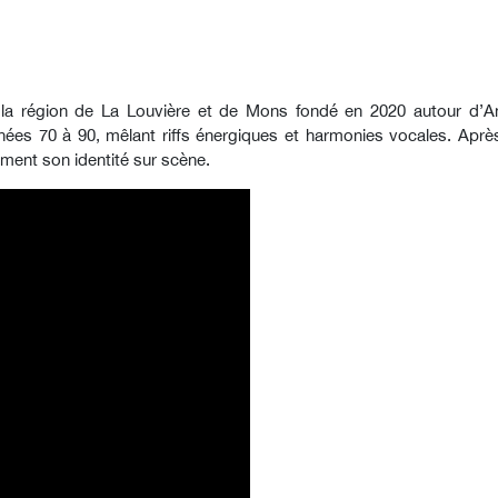
 la région de La Louvière et de Mons fondé en 2020 autour d’An
nnées 70 à 90, mêlant riffs énergiques et harmonies vocales. Apr
ement son identité sur scène.