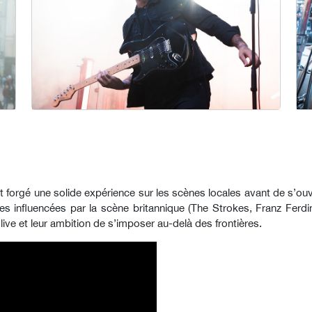
 forgé une solide expérience sur les scènes locales avant de s’ouv
ndues influencées par la scène britannique (The Strokes, Franz Fe
le live et leur ambition de s’imposer au-delà des frontières.