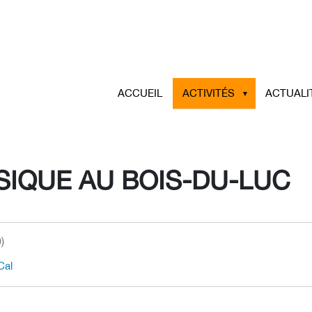
ACCUEIL
ACTIVITÉS
ACTUALI
SIQUE AU BOIS-DU-LUC
)
Cal